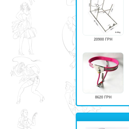
20900 ГРН
8620 ГРН