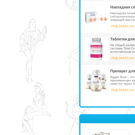
Накладная си
Накладная силик
соблазнительную
операций мастэк
ПОД ЗАКАЗ (10-
Таблетки для 
На общий размер
системы Total C
естественным об
ПОД ЗАКАЗ (10-
Препарат для
Bigger Bust – э
принимающих кап
заметно через 4
ПОД ЗАКАЗ (10-