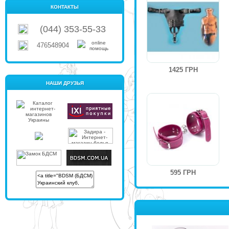
КОНТАКТЫ
(044) 353-55-33
476548904
1425 ГРН
НАШИ ДРУЗЬЯ
595 ГРН