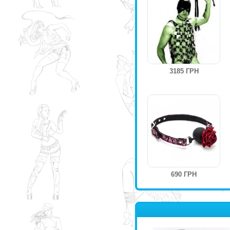
3185 ГРН
690 ГРН