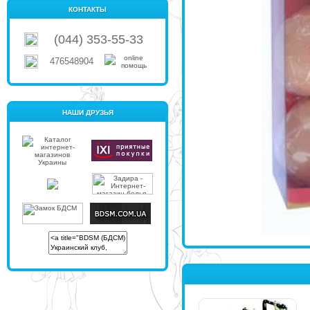
КОНТАКТЫ
(044) 353-55-33
476548904
НАШИ ДРУЗЬЯ