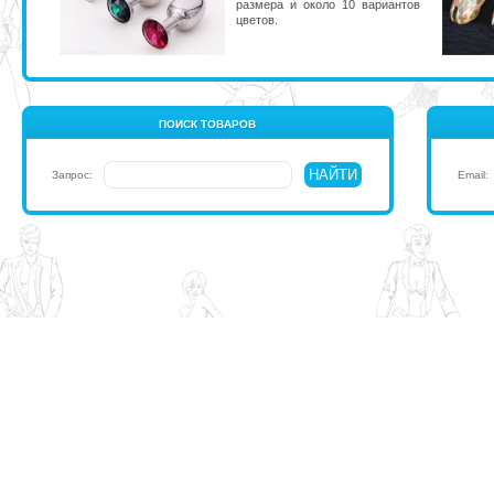
размера и около 10 вариантов
цветов.
ПОИСК ТОВАРОВ
Запрос:
Email: