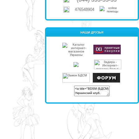
476548904
НАШИ ДРУЗЬЯ