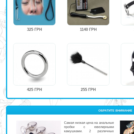
325 ГРН
1140 ГРН
425 ГРН
255 ГРН
ОБРАТИТЕ ВНИМАНИЕ
Самая низкая цена на анальные
пробки с ювелирными
камушками. 2 различных