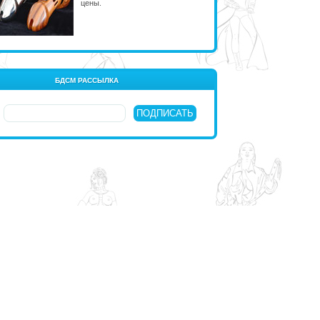
цены.
БДСМ РАССЫЛКА