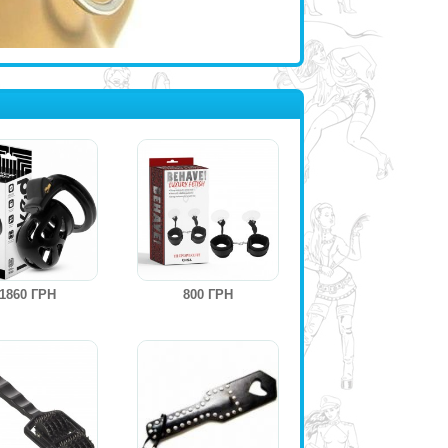
1860 ГРН
800 ГРН