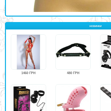
НОВИНКИ
1460 ГРН
480 ГРН