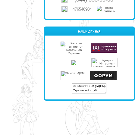
476548904
НАШИ ДРУЗЬЯ