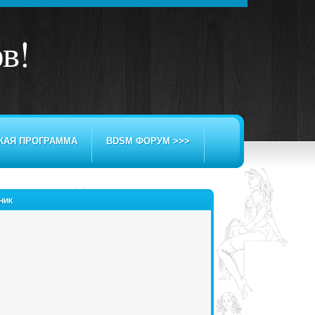
ов
!
КАЯ ПРОГРАММА
BDSM ФОРУМ >>>
НИК