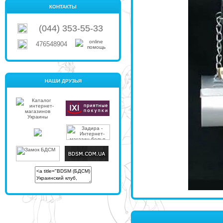
КОНТАКТЫ
(044) 353-55-33
476548904
НАШИ ДРУЗЬЯ