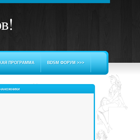
ов
!
КАЯ ПРОГРАММА
BDSM ФОРУМ >>>
НАНОЖНИКИ