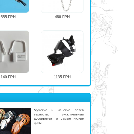
555 ГРН
480 ГРН
140 ГРН
1135 ГРН
Мужские и женские пояса
верности, эксклюзивный
ассортимент и самые низкие
цены.