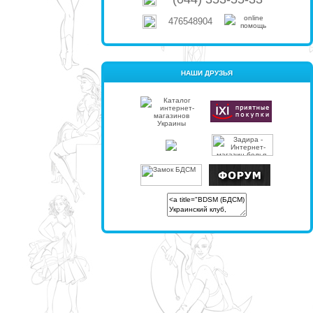
476548904
НАШИ ДРУЗЬЯ