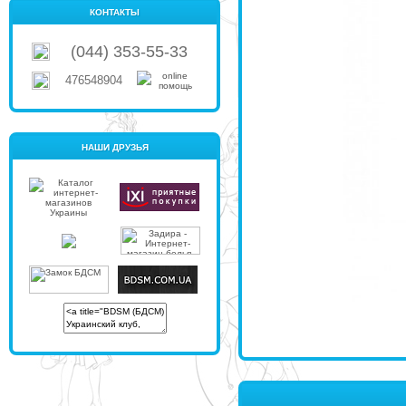
КОНТАКТЫ
(044) 353-55-33
476548904
НАШИ ДРУЗЬЯ