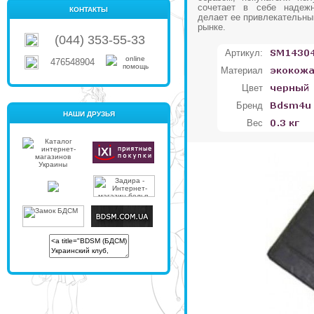
сочетает в себе надежн
КОНТАКТЫ
делает ее привлекательны
рынке.
(044) 353-55-33
Артикул:
476548904
Материал
Цвет
Бренд
НАШИ ДРУЗЬЯ
Вес