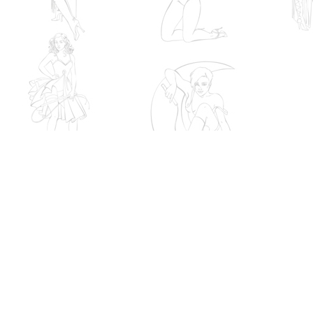
Холдинг
IXI.UA
©
Любое копирование материалов сай