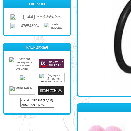
КОНТАКТЫ
(044) 353-55-33
476548904
НАШИ ДРУЗЬЯ