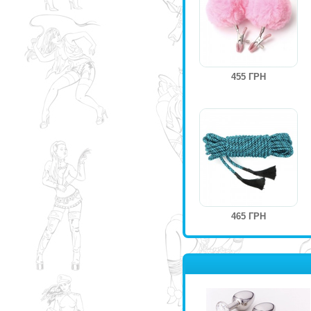
455 ГРН
465 ГРН