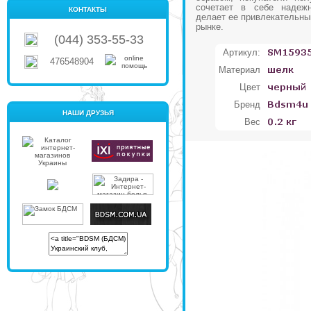
сочетает в себе надежн
КОНТАКТЫ
делает ее привлекательны
рынке.
(044) 353-55-33
Артикул:
476548904
Материал
Цвет
Бренд
НАШИ ДРУЗЬЯ
Вес