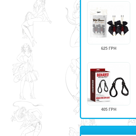
625 ГРН
405 ГРН