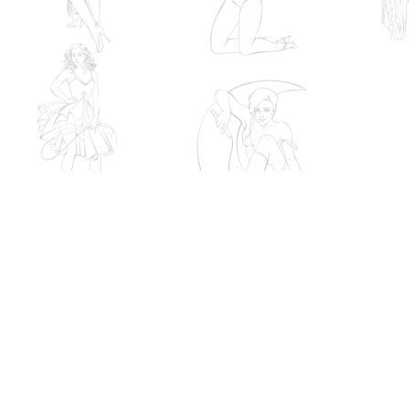
Холдинг
IXI.UA
©
Любое копирование материалов сай