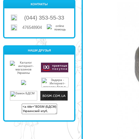
КОНТАКТЫ
(044) 353-55-33
476548904
НАШИ ДРУЗЬЯ