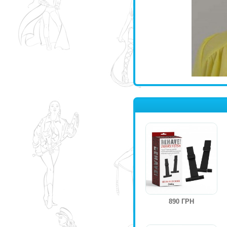
890 ГРН