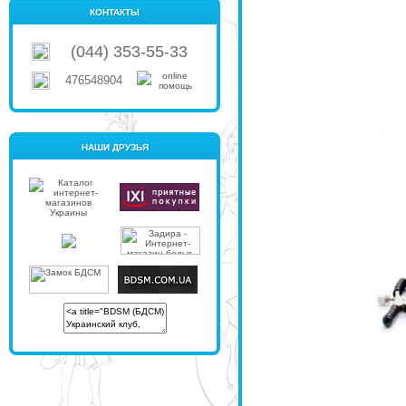
КОНТАКТЫ
(044) 353-55-33
476548904
НАШИ ДРУЗЬЯ