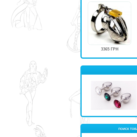
3365 ГРН
ПОИСК ТОВ