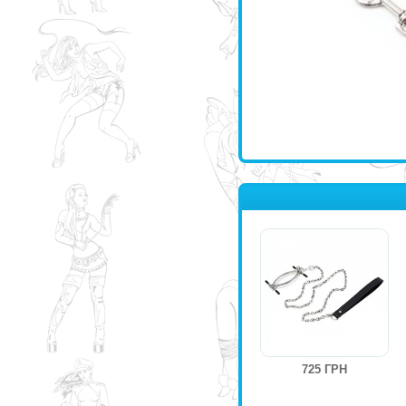
725 ГРН