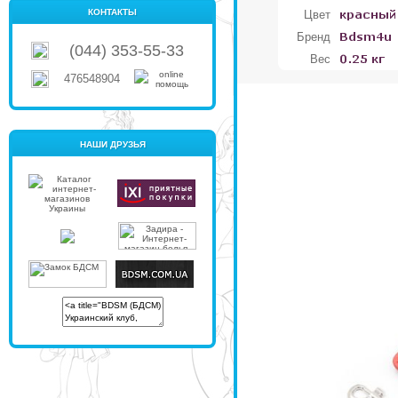
КОНТАКТЫ
Цвет
Бренд
(044) 353-55-33
Вес
476548904
НАШИ ДРУЗЬЯ