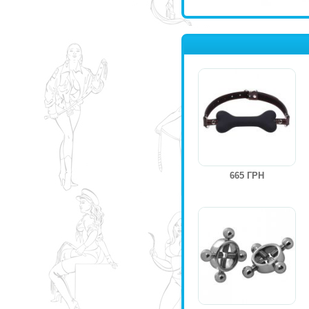
665 ГРН