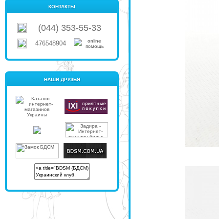
КОНТАКТЫ
(044) 353-55-33
476548904
НАШИ ДРУЗЬЯ