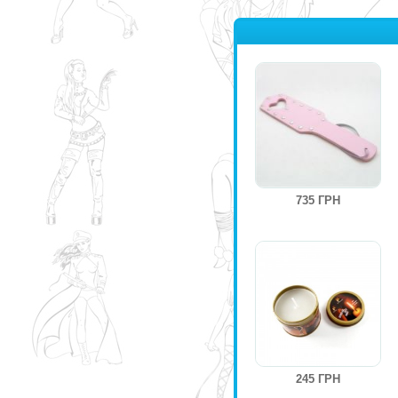
735 ГРН
245 ГРН