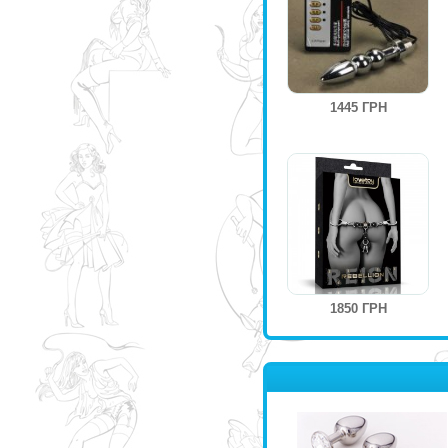
1445 ГРН
1850 ГРН