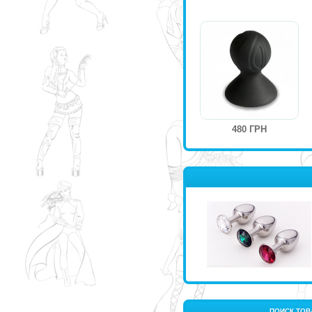
480 ГРН
ПОИСК ТОВ