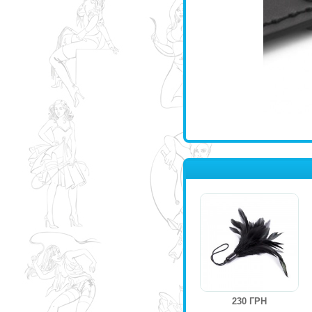
230 ГРН