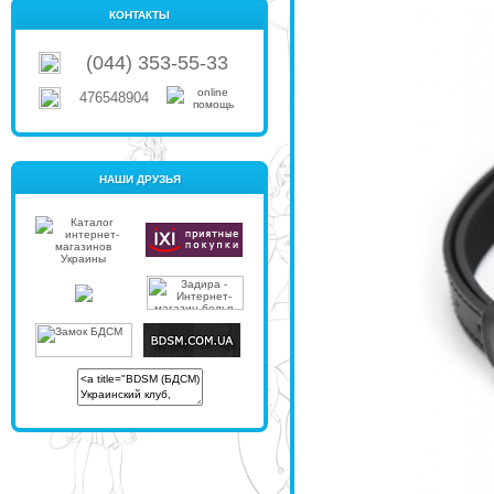
КОНТАКТЫ
(044) 353-55-33
476548904
НАШИ ДРУЗЬЯ