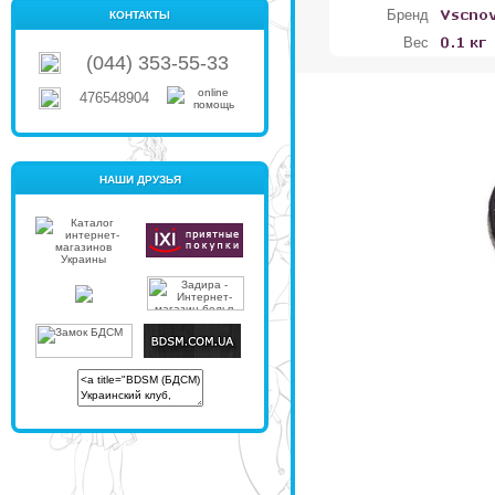
Бренд
КОНТАКТЫ
Вес
(044) 353-55-33
476548904
НАШИ ДРУЗЬЯ