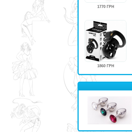
1770 ГРН
1860 ГРН