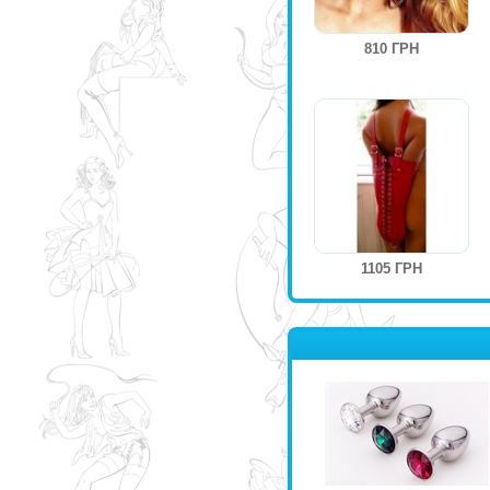
810 ГРН
1105 ГРН